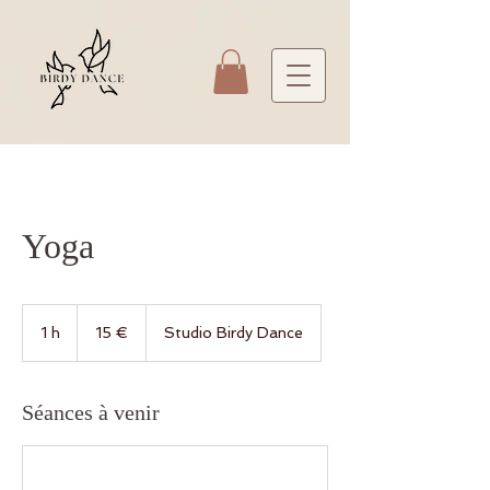
Yoga
15
euros
1 h
1
15 €
Studio Birdy Dance
Séances à venir