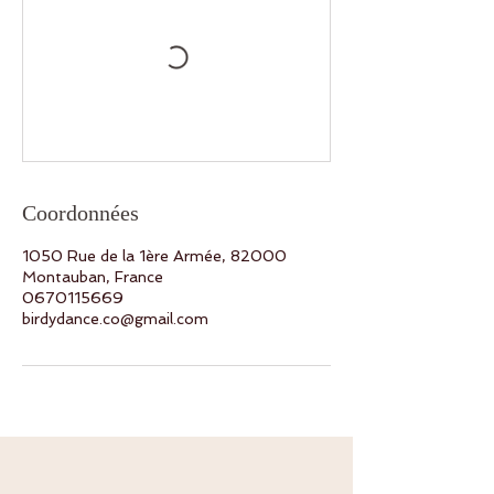
Coordonnées
1050 Rue de la 1ère Armée, 82000
Montauban, France
0670115669
birdydance.co@gmail.com