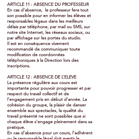
ARTICLE 11 : ABSENCE DU PROFESSEUR
En cas d’absence, le professeur fera tout
son possible pour en informer les élèves et
responsables légaux dans les meilleurs
délais par téléphone, par mail ou SMS, sur
notre site Internet, les réseaux sociaux, ou
par affichage sur les portes du studio.
Il est en conséquence vivement
recommandé de communiquer toute
modification de coordonnées
téléphoniques à la Direction lors des
inscriptions.
ARTICLE 12 : ABSENCE DE L’ELEVE
La présence régulière aux cours est
importante pour pouvoir progresser et par
respect du travail collectif et de
l’engagement pris en début d’année. La
cohésion du groupe, la plaisir de danser
ensemble aux spectacles, la qualité du
travail présenté ne sont possibles que si
chaque élève s’engage pleinement dans sa
pratique.
En cas d’absence pour un cours, l’adhérent
ou le responsable légal doit avertir le