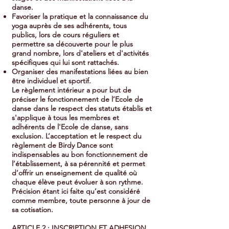
danse.
Favoriser la pratique et la connaissance du
yoga auprès de ses adhérents, tous
publics, lors de cours réguliers et
permettre sa découverte pour le plus
grand nombre, lors d'ateliers et d'activités
spécifiques qui lui sont rattachés.
Organiser des manifestations liées au bien
être individuel et sportif.
Le règlement intérieur a pour but de
préciser le fonctionnement de l’Ecole de
danse dans le respect des statuts établis et
s'applique à tous les membres et
adhérents de l'Ecole de danse, sans
exclusion. L’acceptation et le respect du
règlement de Birdy Dance sont
indispensables au bon fonctionnement de
l’établissement, à sa pérennité et permet
d’offrir un enseignement de qualité où
chaque élève peut évoluer à son rythme.
Précision étant ici faite qu’est considéré
comme membre, toute personne à jour de
sa cotisation.
ARTICLE 2 :​​ INSCRIPTION ET ADHESION