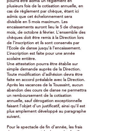
pourra être admis un règlement en
plusieurs fois de la cotisation annuelle, en
cas de règlement par chèque, étant ici
admis que cet échelonnement sera
divisible en 5 mois maximum. Les
encaissements auront lieu le 5 de chaque
mois, de octobre à février. L'ensemble des
chèques doit être remis à la Direction lors
de l'inscription et ils sont conservés par
l’Ecole de danse jusqu’à l’encaissement.
L’inscription est faite pour une année
scolaire entière.
Une attestation pourra être établie sur
simple demande auprès de la Direction.
Toute modification d’adhésion devra être
faite en accord préalable avec la Direction.
Après les vacances de la Toussaint, aucun
abandon des cours de danse ne permettra
un remboursement de la cotisation
annuelle, sauf dérogation exceptionnelle
faisant l’objet d’un justificatif, ainsi qu’il est
plus amplement développé au paragraphe
suivant.
Pour le spectacle de fin d’année, les frais