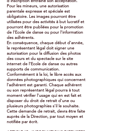
d’inscription entraîne son acceptation.
Pour les mineurs, une autorisation
parentale expresse et spéciale est
obligatoire. Les images pourront être
utilisées pour des activités à but lucratif et
pourront être publiées pour la promotion
de l'Ecole de danse ou pour l'information
des adhérents.
En conséquence, chaque début d’année,
le représentant légal doit signer une
autorisation pour la diffusion des photos
des cours et du spectacle sur le site
internet de l’Ecole de danse ou autres
supports de communication.
Conformément à la loi, le libre accès aux
données photographiques qui concernent
l’adhérent est garanti. Chaque adhérent
ou son représentant légal pourra à tout
moment vérifier l’usage qui en est fait et
disposer du droit de retrait d'une ou
plusieurs photographies s’il le souhaite.
Cette demande de retrait, devra être faite
auprès de la Direction, par tout moyen et
notifiée par écrit.