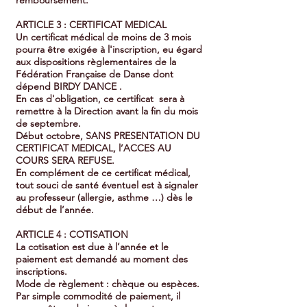
ARTICLE 3 : CERTIFICAT MEDICAL
Un certificat médical de moins de 3 mois
pourra être exigée à l'inscription, eu égard
aux dispositions règlementaires de la
Fédération Française de Danse dont
dépend BIRDY DANCE .
En cas d'obligation, ce certificat sera à
remettre à la Direction avant la fin du mois
de septembre.
Début octobre, SANS PRESENTATION DU
CERTIFICAT MEDICAL, l’ACCES AU
COURS SERA REFUSE.
En complément de ce certificat médical,
tout souci de santé éventuel est à signaler
au professeur (allergie, asthme …) dès le
début de l’année.
ARTICLE 4 : COTISATION
La cotisation est due à l’année et le
paiement est demandé au moment des
inscriptions.
Mode de règlement : chèque ou espèces.
Par simple commodité de paiement, il