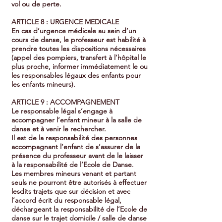
vol ou de perte.
ARTICLE 8 : URGENCE MEDICALE
En cas d’urgence médicale au sein d’un
cours de danse, le professeur est habilité à
prendre toutes les dispositions nécessaires
(appel des pompiers, transfert à l’hôpital le
plus proche, informer immédiatement le ou
les responsables légaux des enfants pour
les enfants mineurs).
ARTICLE 9 : ACCOMPAGNEMENT
Le responsable légal s’engage à
accompagner l’enfant mineur à la salle de
danse et à venir le rechercher.
Il est de la responsabilité des personnes
accompagnant l’enfant de s’assurer de la
présence du professeur avant de le laisser
à la responsabilité de l’Ecole de Danse.
Les membres mineurs venant et partant
seuls ne pourront être autorisés à effectuer
lesdits trajets que sur décision et avec
l’accord écrit du responsable légal,
déchargeant la responsabilité de l’Ecole de
danse sur le trajet domicile / salle de danse