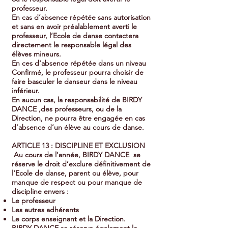
professeur.
En cas d’absence répétée sans autorisation
et sans en avoir préalablement averti le
professeur, l’Ecole de danse contactera
directement le responsable légal des
élèves mineurs.
En ces d'absence répétée dans un niveau
Confirmé, le professeur pourra choisir de
faire basculer le danseur dans le niveau
inférieur.
En aucun cas, la responsabilité de BIRDY
DANCE ,des professeurs, ou de la
Direction, ne pourra être engagée en cas
d’absence d’un élève au cours de danse.
ARTICLE 13 : DISCIPLINE ET EXCLUSION
Au cours de l’année, BIRDY DANCE se
réserve le droit d’exclure définitivement de
l'Ecole de danse, parent ou élève, pour
manque de respect ou pour manque de
discipline envers :
Le professeur
Les autres adhérents
Le corps enseignant et la Direction.
BIRDY DANCE se réserve également le