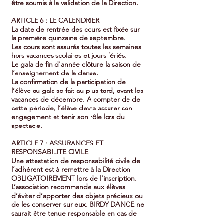
être soumis à la validation de la Direction.
ARTICLE 6 : LE CALENDRIER
La date de rentrée des cours est fixée sur
la première quinzaine de septembre.
Les cours sont assurés toutes les semaines
hors vacances scolaires et jours fériés.
Le gala de fin d'année clôture la saison de
l’enseignement de la danse.
La confirmation de la participation de
l’élève au gala se fait au plus tard, avant les
vacances de décembre. A compter de de
cette période, l’élève devra assurer son
engagement et tenir son rôle lors du
spectacle.
ARTICLE 7 : ASSURANCES ET
RESPONSABILITE CIVILE
Une attestation de responsabilité civile de
l’adhérent est à remettre à la Direction
OBLIGATOIREMENT lors de l’inscription.
L’association recommande aux élèves
d’éviter d’apporter des objets précieux ou
de les conserver sur eux. BIRDY DANCE ne
saurait être tenue responsable en cas de