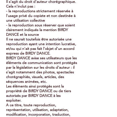
Il s'agit du droit d'auteur chorégraphique.
Cela n'inclut pas :
- la reproductions strictement réservée à
l'usage privé du copiste et non destinée à
une utilisation collective
- la reproduction sous réserver que soient
clairement indiqués la mention BIRDY
DANCE et la source
Il ne saurait toutefois être autorisée une
reproduction ayant une intention lucrative,
et/ou qui n'ait pas fait l'objet d'un accord
express de BIRDY DANCE.
BIRDY DANCE avise ses utilisateurs que les
éléments de communication sont protégés
par la législation sur les droits d’auteur : il
s’agit notamment des photos, spectacles
chorégraphiés, visuels, articles, des
séquences animées, etc.
Les éléments ainsi protégés sont la
propriété de BIRDY DANCE ou de tiers
autorisés par BIRDY DANCE à les
exploiter.
A ce titre, toute reproduction,
représentation, utilisation, adaptation,
modification, incorporation, traduction,