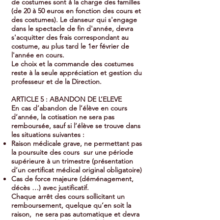
de costumes sont à la charge des familles
(de 20 à 50 euros en fonction des cours et
des costumes). Le danseur qui s'engage
dans le spectacle de fin d'année, devra
s'acquitter des frais correspondant au
costume, au plus tard le 1er février de
l'année en cours.
Le choix et la commande des costumes
reste à la seule appréciation et gestion du
professeur et de la Direction.
ARTICLE 5 : ABANDON DE L’ELEVE
En cas d’abandon de l’élève en cours
d’année, la cotisation ne sera pas
remboursée, sauf si l’élève se trouve dans
les situations suivantes :
Raison médicale grave, ne permettant pas
la poursuite des cours sur une période
supérieure à un trimestre (présentation
d’un certificat médical original obligatoire)
Cas de force majeure (déménagement,
décès …) avec justificatif.
Chaque arrêt des cours sollicitant un
remboursement, quelque qu’en soit la
raison, ne sera pas automatique et devra