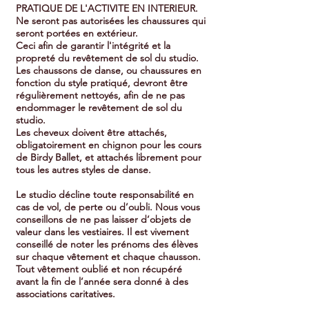
PRATIQUE DE L'ACTIVITE EN INTERIEUR.
Ne seront pas autorisées les chaussures qui
seront portées en extérieur.
Ceci afin de garantir l'intégrité et la
propreté du revêtement de sol du studio.
Les chaussons de danse, ou chaussures en
fonction du style pratiqué, devront être
régulièrement nettoyés, afin de ne pas
endommager le revêtement de sol du
studio.
Les cheveux doivent être attachés,
obligatoirement en chignon pour les cours
de Birdy Ballet, et attachés librement pour
tous les autres styles de danse.
Le studio décline toute responsabilité en
cas de vol, de perte ou d’oubli. Nous vous
conseillons de ne pas laisser d’objets de
valeur dans les vestiaires. Il est vivement
conseillé de noter les prénoms des élèves
sur chaque vêtement et chaque chausson.
Tout vêtement oublié et non récupéré
avant la fin de l’année sera donné à des
associations caritatives.