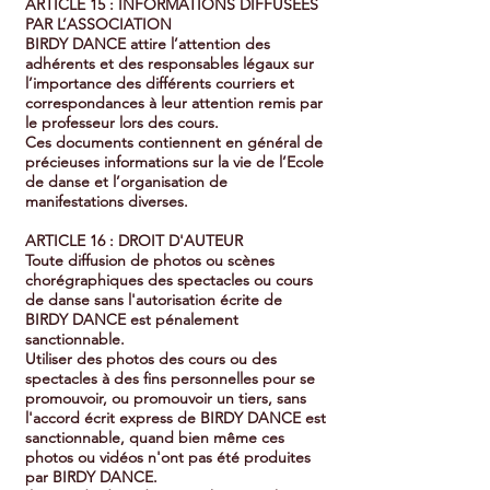
ARTICLE 15 : INFORMATIONS DIFFUSEES
PAR L’ASSOCIATION
BIRDY DANCE attire l’attention des
adhérents et des responsables légaux sur
l’importance des différents courriers et
correspondances à leur attention remis par
le professeur lors des cours.
Ces documents contiennent en général de
précieuses informations sur la vie de l’Ecole
de danse et l’organisation de
manifestations diverses.
ARTICLE 16 : DROIT D'AUTEUR
Toute diffusion de photos ou scènes
chorégraphiques des spectacles ou cours
de danse sans l'autorisation écrite de
BIRDY DANCE est pénalement
sanctionnable.
Utiliser des photos des cours ou des
spectacles à des fins personnelles pour se
promouvoir, ou promouvoir un tiers, sans
l'accord écrit express de BIRDY DANCE est
sanctionnable, quand bien même ces
photos ou vidéos n'ont pas été produites
par BIRDY DANCE.