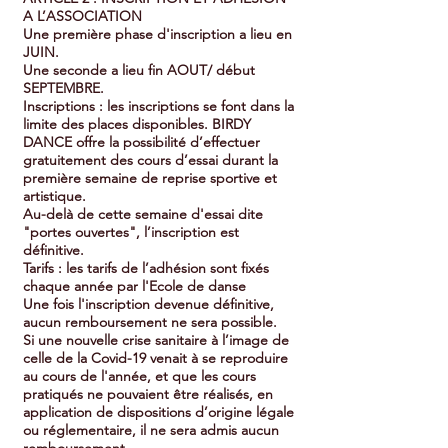
A L’ASSOCIATION
Une première phase d'inscription a lieu en
JUIN.
Une seconde a lieu fin AOUT/ début
SEPTEMBRE.
Inscriptions : les inscriptions se font dans la
limite des places disponibles. BIRDY
DANCE offre la possibilité d’effectuer
gratuitement des cours d’essai durant la
première semaine de reprise sportive et
artistique.
Au-delà de cette semaine d'essai dite
"portes ouvertes", l’inscription est
définitive.
Tarifs : les tarifs de l’adhésion sont fixés
chaque année par l'Ecole de danse
Une fois l'inscription devenue définitive,
aucun remboursement ne sera possible.
Si une nouvelle crise sanitaire à l’image de
celle de la Covid-19 venait à se reproduire
au cours de l'année, et que les cours
pratiqués ne pouvaient être réalisés, en
application de dispositions d’origine légale
ou réglementaire, il ne sera admis aucun
remboursement.