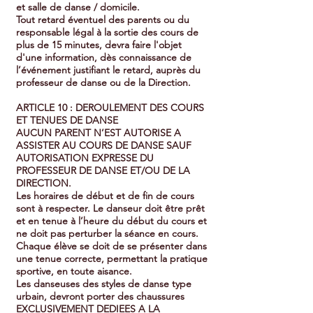
et salle de danse / domicile.
Tout retard éventuel des parents ou du
responsable légal à la sortie des cours de
plus de 15 minutes, devra faire l'objet
d'une information, dès connaissance de
l’événement justifiant le retard, auprès du
professeur de danse ou de la Direction.
ARTICLE 10 : DEROULEMENT DES COURS
ET TENUES DE DANSE
AUCUN PARENT N’EST AUTORISE A
ASSISTER AU COURS DE DANSE SAUF
AUTORISATION EXPRESSE DU
PROFESSEUR DE DANSE ET/OU DE LA
DIRECTION.
Les horaires de début et de fin de cours
sont à respecter. Le danseur doit être prêt
et en tenue à l’heure du début du cours et
ne doit pas perturber la séance en cours.
Chaque élève se doit de se présenter dans
une tenue correcte, permettant la pratique
sportive, en toute aisance.
Les danseuses des styles de danse type
urbain, devront porter des chaussures
EXCLUSIVEMENT DEDIEES A LA