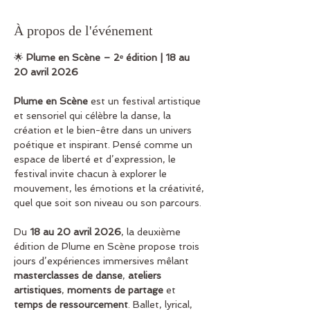
À propos de l'événement
🌟 
Plume en Scène – 2ᵉ édition | 18 au 
20 avril 2026
Plume en Scène
 est un festival artistique 
et sensoriel qui célèbre la danse, la 
création et le bien-être dans un univers 
poétique et inspirant. Pensé comme un 
espace de liberté et d’expression, le 
festival invite chacun à explorer le 
mouvement, les émotions et la créativité, 
quel que soit son niveau ou son parcours.
Du 
18 au 20 avril 2026
, la deuxième 
édition de Plume en Scène propose trois 
jours d’expériences immersives mêlant 
masterclasses de danse
, 
ateliers 
artistiques
, 
moments de partage
 et 
temps de ressourcement
. Ballet, lyrical, 