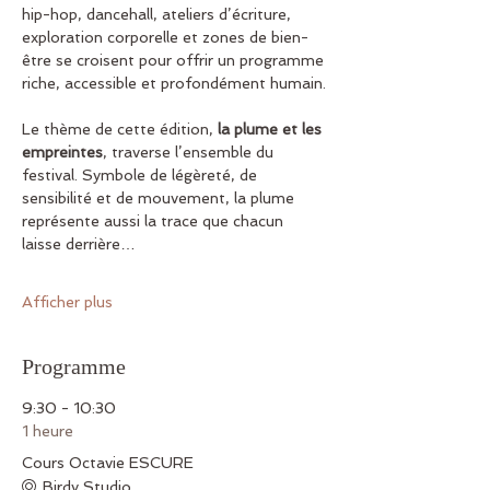
hip-hop, dancehall, ateliers d’écriture, 
exploration corporelle et zones de bien-
être se croisent pour offrir un programme 
riche, accessible et profondément humain.
Le thème de cette édition, 
la plume et les 
empreintes
, traverse l’ensemble du 
festival. Symbole de légèreté, de 
sensibilité et de mouvement, la plume 
représente aussi la trace que chacun 
laisse derrière…
Afficher plus
Programme
9:30 - 10:30
1 heure
Cours Octavie ESCURE
Birdy Studio